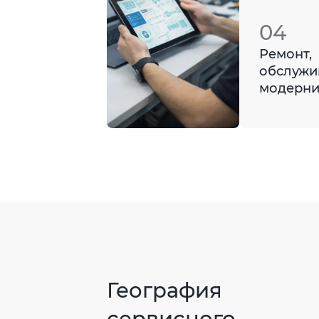
04
Ремонт,
обслужи
модерни
География
сервисного