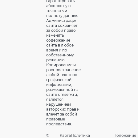
гарантировать
абсолютную
точность и
полноту данных.
Администрация
сайта сохраняет
за собой право
изменять
содержание
сайта в любое
время и по
собственному
решению.
Копирование и
распространение
любой текстово-
графической
информации,
размещенной на
сайте umserv.ru,
является
нарушением
авторских прав и
влечет за собой
правовые
последствия.
©
Карта
Политика
Положение