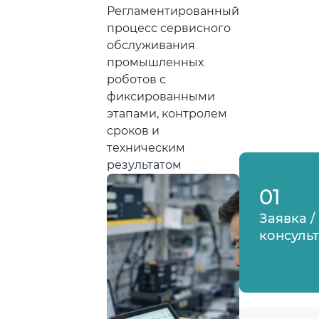
Регламентированный
процесс сервисного
обслуживания
промышленных
роботов с
фиксированными
этапами, контролем
сроков и
техническим
результатом
01
Заявка /
консуль