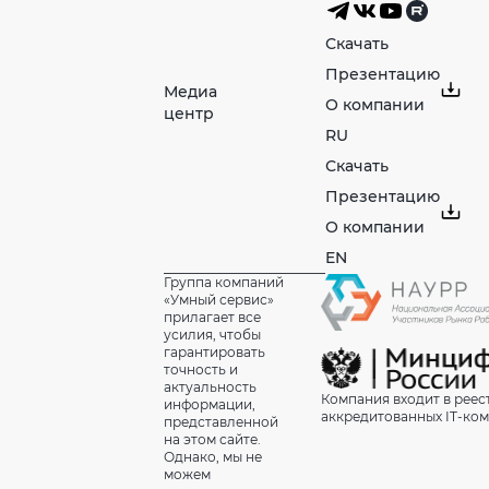
Скачать
Презентацию
Медиа
О компании
центр
RU
Скачать
Презентацию
О компании
EN
Группа компаний
«Умный сервис»
прилагает все
усилия, чтобы
гарантировать
точность и
актуальность
Компания входит в реес
информации,
аккредитованных IT-ко
представленной
на этом сайте.
Однако, мы не
можем