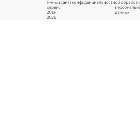
Умный
сайта
конфиденциальности
об обработк
сервис
персональн
2013-
данных
2026