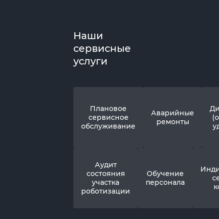
Наши
сервисные
услуги
Плановое
Ди
Аварийные
сервисное
(
ремонты
обслуживание
у
Аудит
Инди
состояния
Обучение
с
участка
персонала
к
роботизации