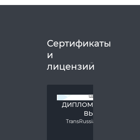
Сертификаты
и
лицензии
ДИПЛОМ ЗА УЧАСТИЕ 
ВЫСТАВКЕ
TransRussia / SkladTech 2025