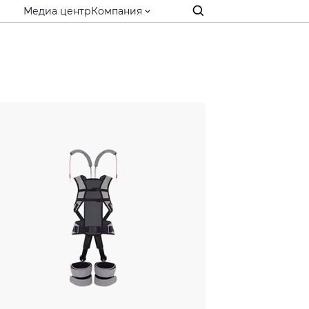
Медиа центр
Компания