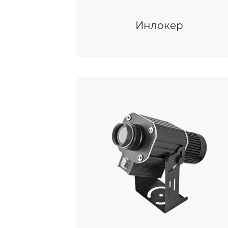
Инлокер