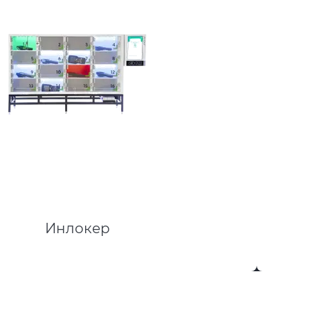
Инлокер