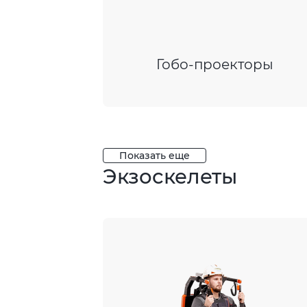
Гобо-проекторы
Показать еще
Экзоскелеты