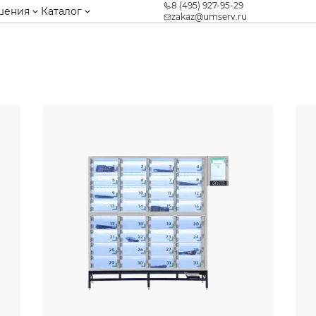
8 (495) 927-95-29
шения
Каталог
zakaz@umserv.ru